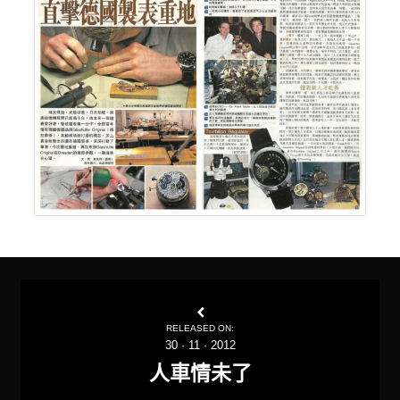
RELEASED ON:
30
·
11
·
2012
人車情未了