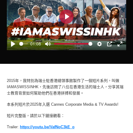
Play
01:08
Play
Mute
Settings
PIP
Enter
fullscre
2015年，我特別為瑞士駐香港總領事館製作了一個短片系列，叫做
IAMASWISSINHK，先後訪問了八位在香港生活的瑞士人，分享其瑞
士教育背景如何幫助他們在香港拼搏和發展。
本系列短片於2025年入選 Cannes Corporate Media & TV Awards!
短片完整版，請於以下鏈接觀看：
Trailer:
https://youtu.be/VafNoC3kE_o