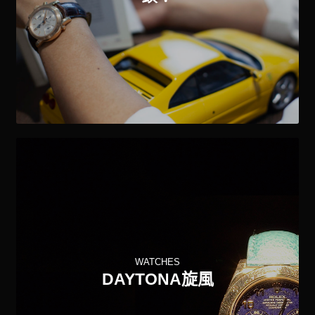
WATCHES
DAYTONA旋風