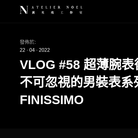
發佈於:
22
·
04
·
2022
VLOG #58 超薄
不可忽視的男裝表系列 
FINISSIMO