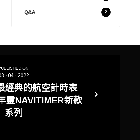
Q&A
2
PUBLISHED ON:
08
·
04
·
2022
7 最經典的航空計時表
年靈NAVITIMER新款
系列