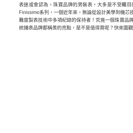
表迷或會認為，珠寶品牌的男裝表，大多是不受矚目的
Finissimo系列，一個近年來，無論從設計美學到
難度製表技術中多項紀錄的保持者！究竟一個珠寶品
統鐘表品牌都稱羨的亮點，是不是值得買呢？快來圍觀新