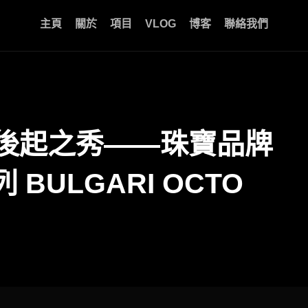
主頁
關於
項目
VLOG
博客
聯絡我們
腕表後起之秀——珠寶品牌
BULGARI OCTO