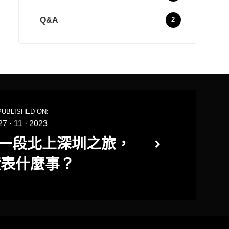
Q&A
2
PUBLISHED ON:
27
·
11
·
2023
09 一段北上深圳之旅，
鐘表什麼事？