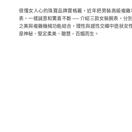
很懂女人心的珠寶品牌寶格麗，近年把男裝高級複雜
表，一樣誠意和驚喜不斷 ── 介紹三款女裝腕表，
之美與複雜機械功能結合，理性與感性交織中造就女性
是神秘、堅定柔美、聰慧，百媚而生。 ‎