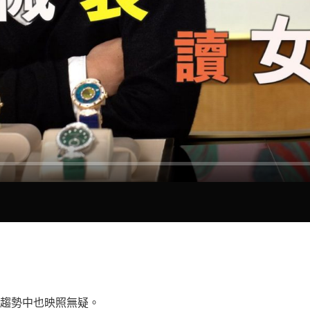
趨勢中也映照無疑。