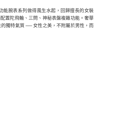
功能腕表系列做得風生水起，回歸擅長的女裝
分別配置陀飛輪、三問、神秘表盤複雜功能。奢華
的獨特氣質 ── 女性之美，不附屬於男性，而