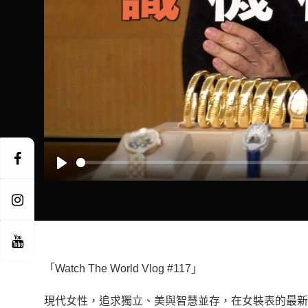
Play
「Watch The World Vlog #117」
現代女性，追求獨立、美與智慧並存，在女裝表的最新