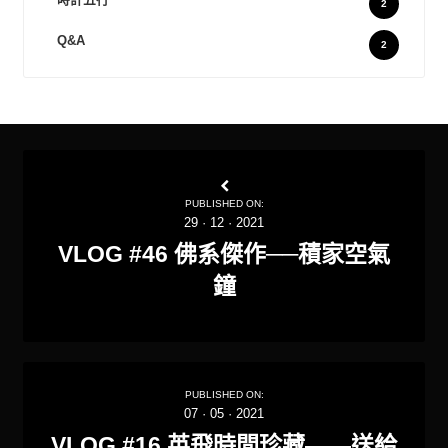
2
Q&A
2
PUBLISHED ON:
29
·
12
·
2021
VLOG #46 佛系傑作──積家空氣
鐘
PUBLISHED ON:
07
·
05
·
2021
VLOG #16 英飛時間珍藏——送給