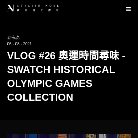
發佈於:
06
·
08
·
2021
VLOG #26 奧運時間尋味 -
SWATCH HISTORICAL
OLYMPIC GAMES
COLLECTION