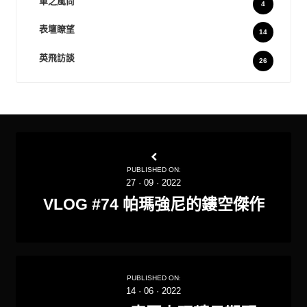
車之風尚
4
表壇瞭望
14
英飛訪談
26
PUBLISHED ON:
27
·
09
·
2022
VLOG #74 帕瑪強尼的鏤空傑作
PUBLISHED ON:
14
·
06
·
2022