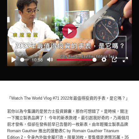
Play
10:58
Play
Mute
Settings
PIP
Enter
fullscre
「Watch The World Vlog #71 2022年最值得投資的手表，是它嗎？」
若你以為今集講的是勞力士投資錦囊，那你可想錯了。是時候，關注
一下獨立製表品牌了！ 今年的新表款裡，最引起我好奇的，乃兩個月
前才發佈，但卻在發佈前早已告罄的一枚新表。由年輕獨立製表品牌
Romain Gauthier 推出的運動表C by Romain Gauthier Titanium
Edition 2，全身內外鈦金屬打造，限量38枚，零售價是港幣35萬。35